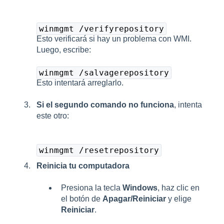
winmgmt /verifyrepository
Esto verificará si hay un problema con WMI.
Luego, escribe:
winmgmt /salvagerepository
Esto intentará arreglarlo.
Si el segundo comando no funciona
, intenta
este otro:
winmgmt /resetrepository
Reinicia tu computadora
Presiona la tecla
Windows
, haz clic en
el botón de
Apagar/Reiniciar
y elige
Reiniciar
.