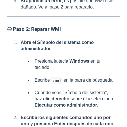
Si aparece un error
, es posible que WMI esté
dañado. Ve al paso 2 para repararlo.
🔵
Paso 2: Reparar WMI
Abre el Símbolo del sistema como
administrador
Presiona la tecla
Windows
en tu
teclado.
Escribe
en la barra de búsqueda.
cmd
Cuando veas "Símbolo del sistema",
haz
clic derecho
sobre él y selecciona
Ejecutar como administrador
.
Escribe los siguientes comandos uno por
uno y presiona Enter después de cada uno: