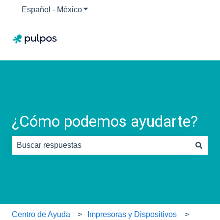
Español - México
Traducciones de Mostrar submenú para
¿Cómo podemos ayudarte?
No hay sugerencias porque el campo de búsqueda está
Centro de Ayuda
Impresoras y Dispositivos