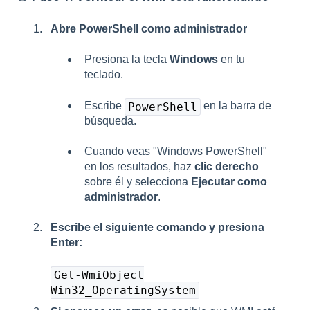
Abre PowerShell como administrador
Presiona la tecla
Windows
en tu
teclado.
Escribe
en la barra de
PowerShell
búsqueda.
Cuando veas "Windows PowerShell"
en los resultados, haz
clic derecho
sobre él y selecciona
Ejecutar como
administrador
.
Escribe el siguiente comando y presiona
Enter:
Get-WmiObject
Win32_OperatingSystem