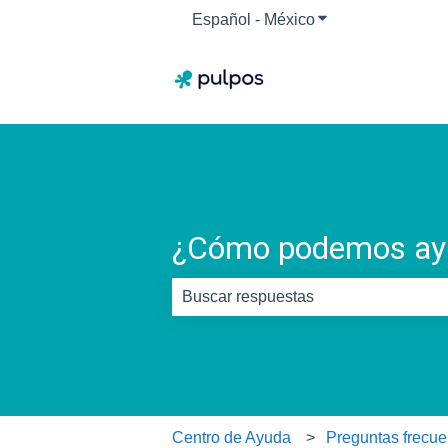
Español - México
Traducciones de M
¿Cómo podemos ay
No hay sugerencias porque el camp
Centro de Ayuda
Preguntas frecue