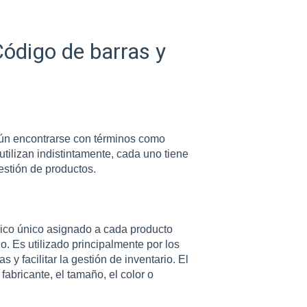
Código de barras y
mún encontrarse con términos como
tilizan indistintamente, cada uno tiene
estión de productos.
ico único asignado a cada producto
o. Es utilizado principalmente por los
 y facilitar la gestión de inventario. El
abricante, el tamaño, el color o