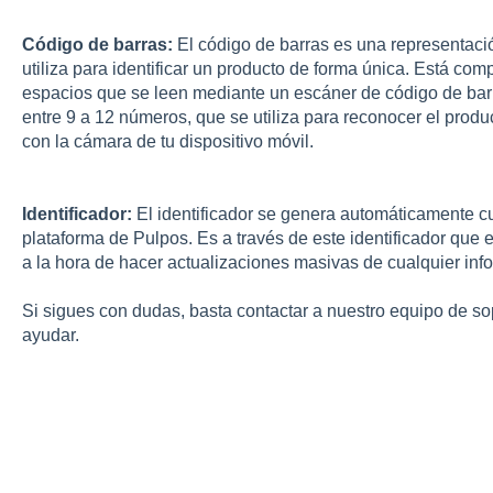
Código de barras:
El código de barras es una representaci
utiliza para identificar un producto de forma única. Está com
espacios que se leen mediante un escáner de código de barr
entre 9 a 12 números, que se utiliza para reconocer el produc
con la cámara de tu dispositivo móvil.
Identificador:
El identificador se genera automáticamente c
plataforma de Pulpos. Es a través de este identificador que e
a la hora de hacer actualizaciones masivas de cualquier in
Si sigues con dudas, basta contactar a nuestro equipo de so
ayudar.