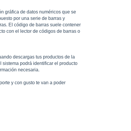
ón gráfica de datos numéricos que se
puesto por una serie de barras y
as. El código de barras suele contener
to con el lector de códigos de barras o
uando descargas tus productos de la
l sistema podrá identificar el producto
formación necesaria.
porte y con gusto te van a poder