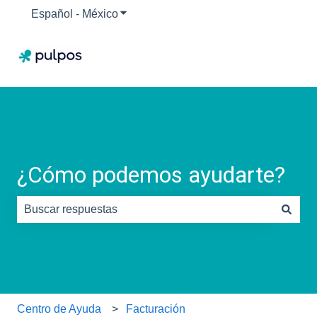
Español - México
Traducciones de Mostrar submenú para
¿Cómo podemos ayudarte?
No hay sugerencias porque el campo de búsqueda está
Centro de Ayuda
Facturación