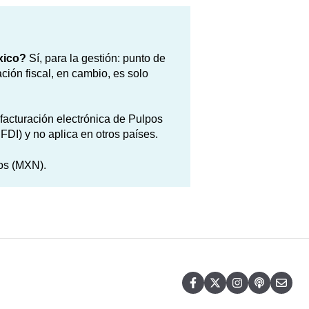
xico?
Sí, para la gestión: punto de
ación fiscal, en cambio, es solo
facturación electrónica de Pulpos
I) y no aplica en otros países.
os (MXN).