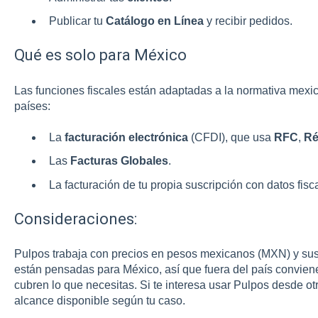
Publicar tu
Catálogo en Línea
y recibir pedidos.
Qué es solo para México
Las funciones fiscales están adaptadas a la normativa mexic
países:
La
facturación electrónica
(CFDI), que usa
RFC
,
Ré
Las
Facturas Globales
.
La facturación de tu propia suscripción con datos fis
Consideraciones:
Pulpos trabaja con precios en pesos mexicanos (MXN) y sus 
están pensadas para México, así que fuera del país conviene
cubren lo que necesitas. Si te interesa usar Pulpos desde otr
alcance disponible según tu caso.