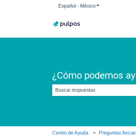
Español - México
Traducciones de M
¿Cómo podemos ay
No hay sugerencias porque el camp
Centro de Ayuda
Preguntas frecue