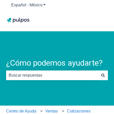
Español - México
Traducciones de Mostrar submenú para
¿Cómo podemos ayudarte?
No hay sugerencias porque el campo de búsqueda está
Centro de Ayuda
Ventas
Cotizaciones